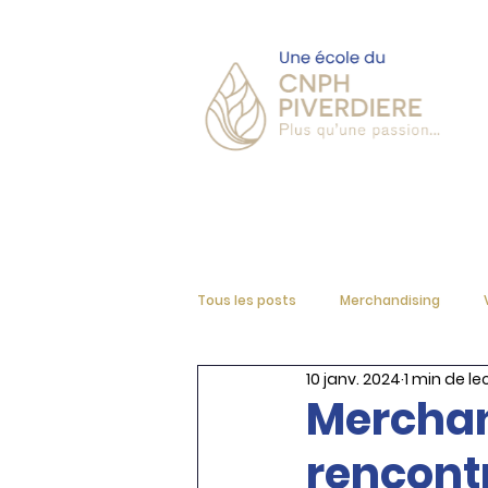
Accueil
L'école
Tous les posts
Merchandising
10 janv. 2024
1 min de le
Merchan
rencontr