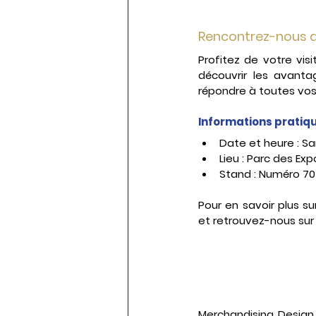
Rencontrez-nous 
Profitez de votre visi
découvrir les avanta
répondre à toutes vos 
Informations pratiqu
Date et heure : Sa
Lieu : Parc des Exp
Stand : Numéro 70
Pour en savoir plus su
et retrouvez-nous sur
Merchandising Design