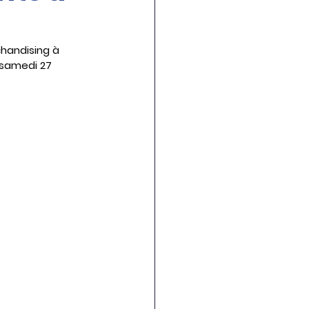
handising à 
 samedi 27 