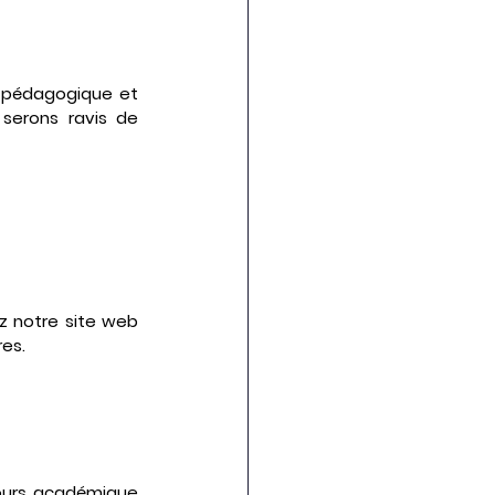
 pédagogique et 
serons ravis de 
z notre site web 
res.
ours académique 