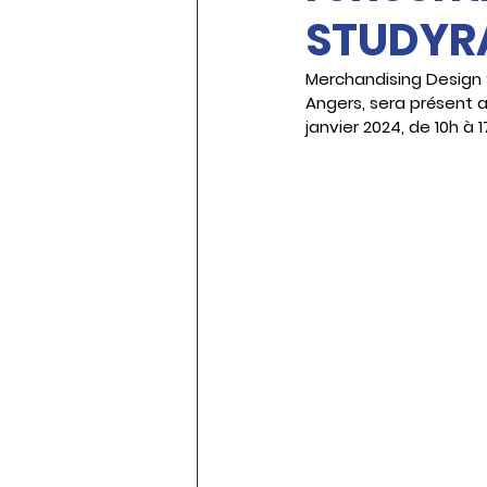
STUDYR
Merchandising Design 
Angers, sera présent a
janvier 2024, de 10h à