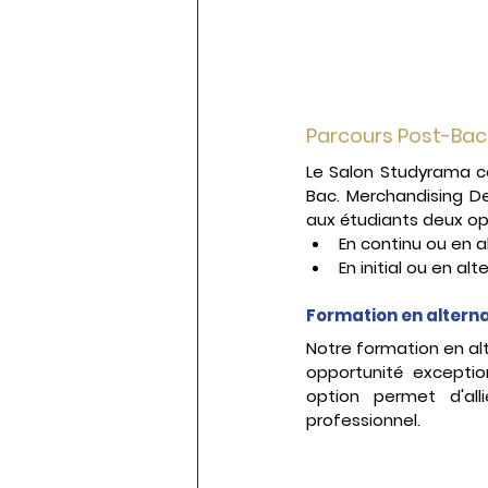
Parcours Post-Bac
Le Salon Studyrama co
Bac. Merchandising D
aux étudiants deux opt
En continu ou en a
En initial ou en al
Formation en altern
Notre formation en al
opportunité exceptio
option permet d'all
professionnel.