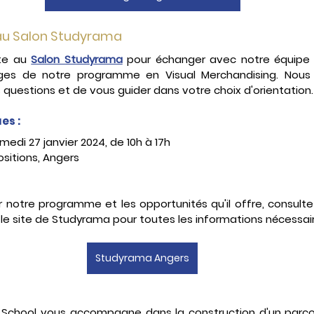
au Salon Studyrama
te au 
Salon Studyrama
 pour échanger avec notre équipe
ges de notre programme en Visual Merchandising. Nous 
questions et de vous guider dans votre choix d'orientation.
es :
medi 27 janvier 2024, de 10h à 17h
ositions, Angers
r notre programme et les opportunités qu'il offre, consulte
 le site de Studyrama pour toutes les informations nécessai
Studyrama Angers
 School vous accompagne dans la construction d'un parc