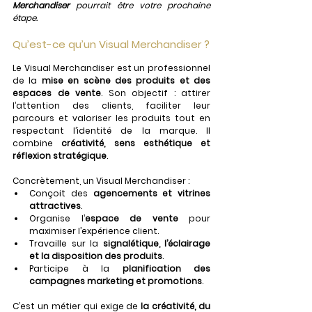
Merchandiser
 pourrait être votre prochaine 
étape.
Qu’est-ce qu’un Visual Merchandiser ?
Le Visual Merchandiser est un professionnel 
de la 
mise en scène des produits et des 
espaces de vente
. Son objectif : attirer 
l’attention des clients, faciliter leur 
parcours et valoriser les produits tout en 
respectant l’identité de la marque. Il 
combine 
créativité, sens esthétique et 
réflexion stratégique
.
Concrètement, un Visual Merchandiser :
Conçoit des 
agencements et vitrines 
attractives
.
Organise l’
espace de vente
 pour 
maximiser l’expérience client.
Travaille sur la 
signalétique, l’éclairage 
et la disposition des produits
.
Participe à la 
planification des 
campagnes marketing et promotions
.
C’est un métier qui exige de 
la créativité, du 