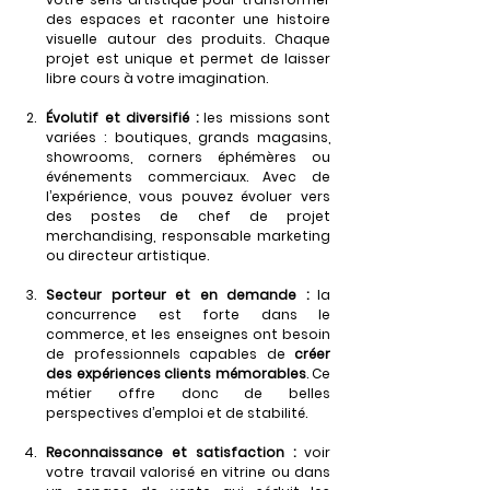
des espaces et raconter une histoire 
visuelle autour des produits. Chaque 
projet est unique et permet de laisser 
libre cours à votre imagination.
Évolutif et diversifié : 
les missions sont 
variées : boutiques, grands magasins, 
showrooms, corners éphémères ou 
événements commerciaux. Avec de 
l’expérience, vous pouvez évoluer vers 
des postes de chef de projet 
merchandising, responsable marketing 
ou directeur artistique.
Secteur porteur et en demande : 
la 
concurrence est forte dans le 
commerce, et les enseignes ont besoin 
de professionnels capables de 
créer 
des expériences clients mémorables
. Ce 
métier offre donc de belles 
perspectives d’emploi et de stabilité.
Reconnaissance et satisfaction : 
voir 
votre travail valorisé en vitrine ou dans 