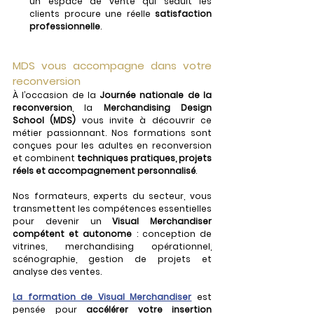
un espace de vente qui séduit les 
clients procure une réelle 
satisfaction 
professionnelle
.
MDS vous accompagne dans votre 
reconversion
À l’occasion de la 
Journée nationale de la 
reconversion
, la 
Merchandising Design 
School (MDS)
 vous invite à découvrir ce 
métier passionnant. Nos formations sont 
conçues pour les adultes en reconversion 
et combinent 
techniques pratiques, projets 
réels et accompagnement personnalisé
.
Nos formateurs, experts du secteur, vous 
transmettent les compétences essentielles 
pour devenir un 
Visual Merchandiser 
compétent et autonome
 : conception de 
vitrines, merchandising opérationnel, 
scénographie, gestion de projets et 
analyse des ventes.
La formation de Visual Merchandiser
 est 
pensée pour 
accélérer votre insertion 