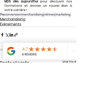
MDS dès aujourd’hui
 pour découvrir nos 
formations et donner un nouvel élan à 
votre carrière !
Reconversion
merchandising
vitrines
marketing
Merchandising
Évènements
Voir tout
Posts récents