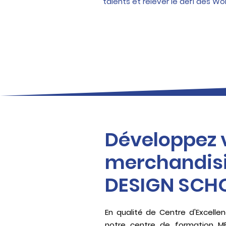
talents et relever le défi des Worl
Développez v
merchandis
DESIGN SCH
En qualité de Centre d'Excelle
notre centre de formation M