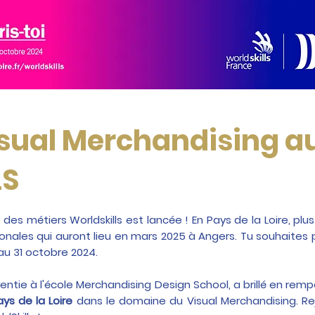
isual Merchandising a
LS
des métiers Worldskills est lancée ! En Pays de la Loire, pl
ionales qui auront lieu en mars 2025 à Angers. Tu souhaites 
au 31 octobre 2024.
rentie à l'école Merchandising Design School, a brillé en remp
ays de la Loire
dans le domaine du Visual Merchandising. Re