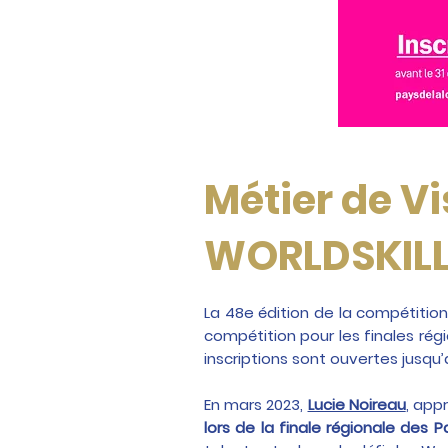
Métier de V
WORLDSKIL
La 48e édition de la compétition 
compétition pour les finales rég
inscriptions sont ouvertes jusqu’
En mars 2023,
Lucie Noireau
, app
lors de la finale régionale des P