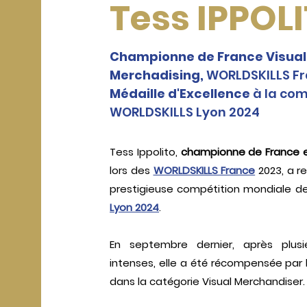
Tess IPPOL
Championne de France Visua
Merchadising,
WORLDSKILLS Fr
Médaille d'Excellence
à la com
WORLDSKILLS Lyon 2024
Tess Ippolito,
championne de France e
lors des
WORLDSKILLS France
2023, a re
prestigieuse compétition mondiale d
Lyon 2024
.
En septembre dernier, après plusi
intenses, elle a été récompensée par
dans la catégorie Visual Merchandiser.