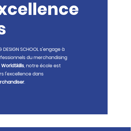
Excellence
s
NG DESIGN SCHOOL s'engage à
ofessionnels du merchandising
WorldSkills
, notre école est
 l'excellence dans
erchandiser
.