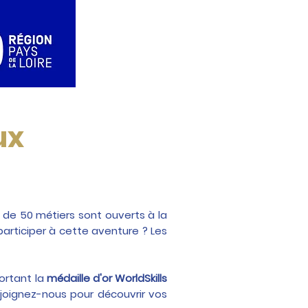
ux
us de 50 métiers sont ouverts à la
participer à cette aventure ? Les
ortant la
médaille d'or WorldSkills
joignez-nous pour découvrir vos