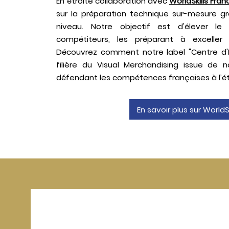
En étroite collaboration avec
WorldSkills Fran
sur la préparation technique sur-mesure 
niveau. Notre objectif est d'élever 
compétiteurs, les préparant à exceller 
Découvrez comment notre label "Centre d'Exc
filière du Visual Merchandising issue de 
défendant les compétences françaises à l’ét
En savoir plus sur WorldS