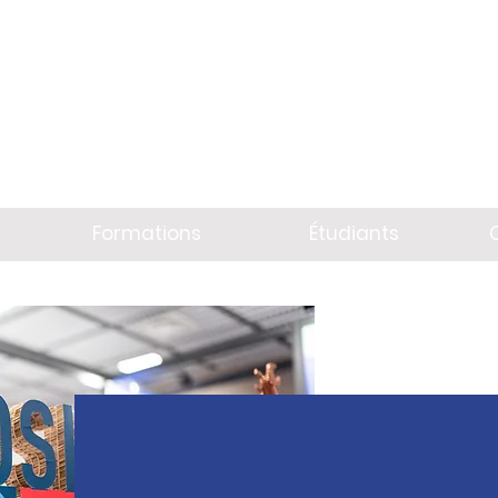
Formations
Étudiants