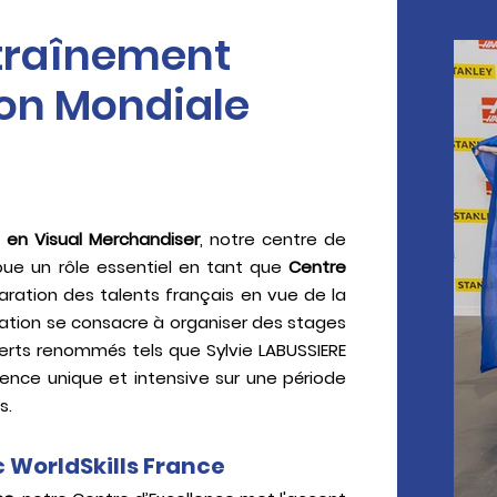
ntraînement
ion Mondiale
 en Visua
l Merchandiser
, notre centre de
ue un rôle essentiel en tant que
Centre
ration des talents français en vue de la
ation se consacre à organiser des stages
rts renommés tels que Sylvie LABUSSIERE
ience unique et intensive sur une période
s.
 WorldSkills France