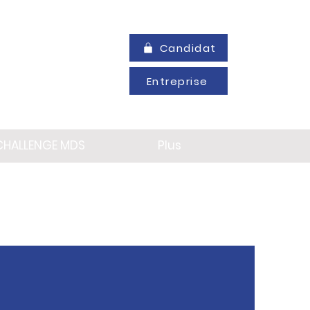
Candidat
Entreprise
CHALLENGE MDS
Plus