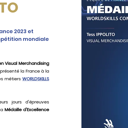
ITO
l
ance 2023 et
pétition mondiale
n Visual Merchandising
présenté la France à la
es métiers
WORLDSKILLS
eurs jours d'épreuves
 la
Médaille d'Excellence