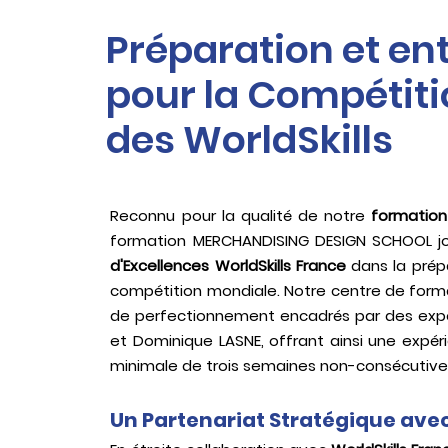
Préparation et e
pour la Compétit
des WorldSkills
Reconnu pour la qualité de notre
formation
formation MERCHANDISING DESIGN SCHOOL jo
d'Excellences WorldSkills France
dans la prépa
compétition mondiale. Notre centre de form
de perfectionnement encadrés par des expe
et Dominique LASNE, offrant ainsi une expér
minimale de trois semaines non-consécutive
Un Partenariat Stratégique avec