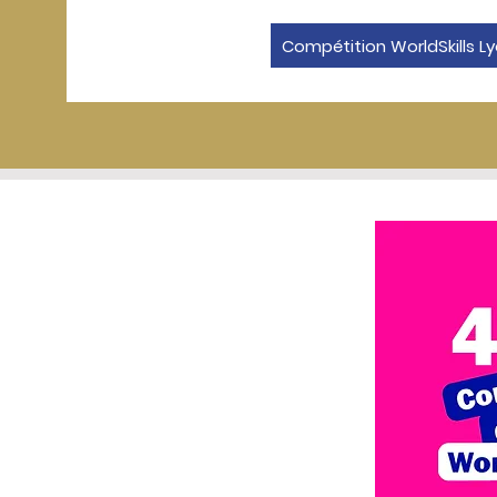
Compétition WorldSkills L