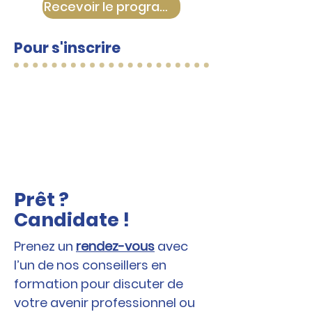
Recevoir le programme complet
Pour s'inscrire
1
2
3
Prêt ?
Candidate !
Prenez un
rendez-vous
avec
l’un de nos conseillers en
formation pour discuter de
votre avenir professionnel ou