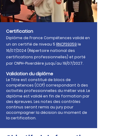
Certification
Diplôme de France Compétences validé en
un an
certifié
de niveau 5
RNCP39359
le
16/07/2024 (Répertoire national des
certifications professionnelles) et porté
par CNPH-Piverdière jusqu'au 19/07/2027.
Validation du diplôme
Le Titre est constitué de blocs de
compétences (CCP) correspondant à des
activités professi
onnelles du métier visé. Le
diplôme est validé en fin de formation par
des épreuves. Les notes des contrôles
continus seront remis au jury pour
accompagner la décision au moment de
la certification.