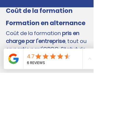
Coût de la formation
Formation en alternance
Coût de la formation
pris en
charge par l'entreprise
, tout ou
en partie par l'OPCO. Statut de
salarié pour l'alternant.
Formation en continu
Coût de la formation pris en
charge par le stagiaire ou par
différents dispositifs de
financement en fonction de
votre situation (France Travail,
Transition Pro, CPF, Pro-A...)