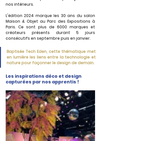
nos intérieurs.
L'édition 2024 marque les 30 ans du salon 
Maison & Objet au Parc des Expositions à 
Paris. Ce sont plus de 6000 marques et 
créateurs présents durant 5 jours 
consécutifs en septembre puis en janvier. 
Baptisée Tech Eden, cette thématique met 
en lumière les liens entre la technologie et 
nature pour façonner le design de demain. 
Les inspirations déco et design 
capturées par nos apprentis !