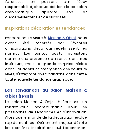
futuristes, en passant par l'éco-
responsabilité, chaque édition de ce salon 
emblématique apporte son lot 
d'émerveillement et de surprises.
Inspirations décoration et tendances
Pendant notre visite à  
Maison & Objet
, nous 
avons été fascinés par l'éventail 
d'inspirations déco qui redéfinissent les 
normes. Les teintes pastel persistent 
comme une présence apaisante dans nos 
intérieurs, mais la grande surprise réside 
dans l'audacieuse émergence des couleurs 
vives, s'intégrant avec panache dans cette 
toute nouvelle tendance graphique. 
Les tendances du Salon Maison & 
Objet à Paris
Le salon Maison & Objet à Paris est un 
rendez-vous incontournable pour les 
passionnés de tendances et d'innovation. 
Alors que le monde de la décoration évolue 
rapidement, cet événement majeur dévoile 
les dernières inspirations qui façonneront 