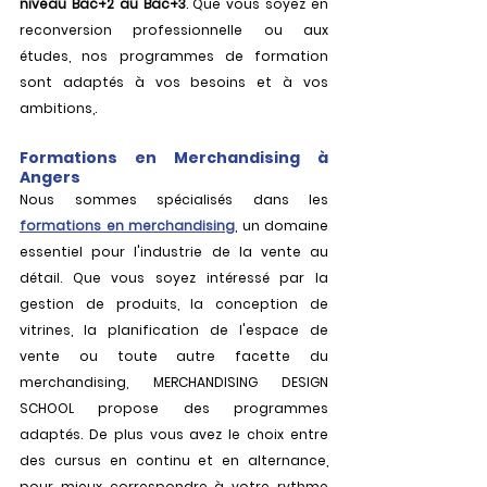
niveau Bac+2 au Bac+3
. Que vous soyez en 
reconversion professionnelle ou aux 
études, nos programmes de formation 
sont adaptés à vos besoins et à vos 
ambitions,.
Formations en Merchandising à 
Angers
Nous sommes spécialisés dans les 
formations en merchandising
, un domaine 
essentiel pour l'industrie de la vente au 
détail. Que vous soyez intéressé par la 
gestion de produits, la conception de 
vitrines, la planification de l'espace de 
vente ou toute autre facette du 
merchandising, MERCHANDISING DESIGN 
SCHOOL propose des programmes 
adaptés. De plus vous avez le choix entre 
des cursus en continu et en alternance, 
pour mieux correspondre à votre rythme 