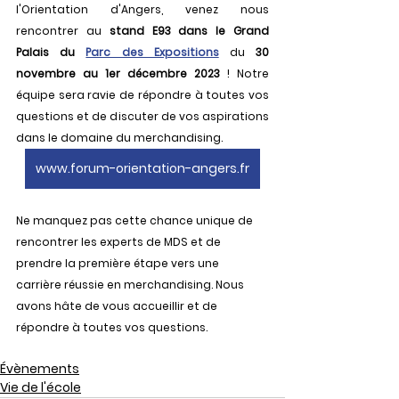
l'Orientation d'Angers, venez nous 
rencontrer au 
stand E93 dans le Grand 
Palais du 
Parc des Expositions
du 
30 
novembre au 1er décembre 2023
 ! Notre 
équipe sera ravie de répondre à toutes vos 
questions et de discuter de vos aspirations 
dans le domaine du merchandising. 
www.forum-orientation-angers.fr
Ne manquez pas cette chance unique de 
rencontrer les experts de MDS et de 
prendre la première étape vers une 
carrière réussie en merchandising. Nous 
avons hâte de vous accueillir et de 
répondre à toutes vos questions. 
Évènements
Vie de l'école