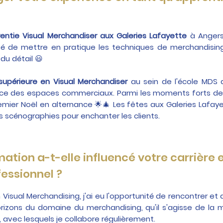
entie Visual Merchandiser aux Galeries Lafayette
à Angers
unité de mettre en pratique les techniques de merchandis
du détail 😃
supérieure en Visual Merchandiser
au sein de l'école MDS a
ce des espaces commerciaux. Parmi les moments forts de 
emier Noël en alternance 🌟🎄 Les fêtes aux Galeries Lafay
 scénographies pour enchanter les clients.
ion a-t-elle influencé votre carrière e
essionnel ?
 Visual Merchandising, j'ai eu l'opportunité de rencontrer et
rizons du domaine du merchandising, qu'il s'agisse de la
, avec lesquels je collabore régulièrement.