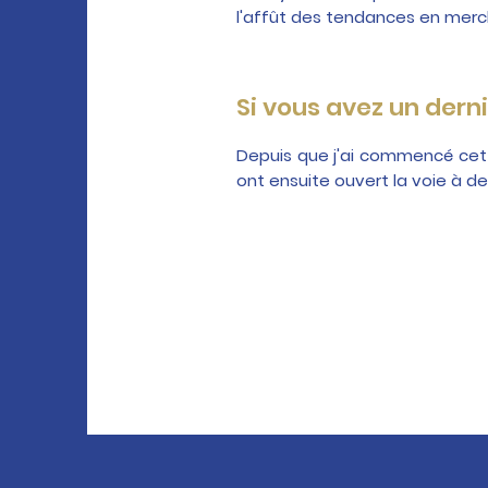
l'affût des tendances en merch
Si vous avez un derni
Depuis que j'ai commencé cett
ont ensuite ouvert la voie à d