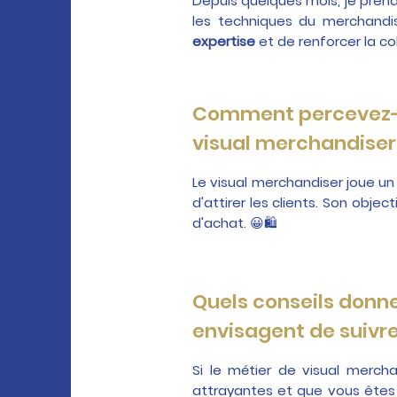
Depuis quelques mois, je pren
les techniques du merchand
expertise
et de renforcer la co
Comment percevez-vo
visual merchandiser
Le visual merchandiser joue un 
d'attirer les clients. Son objec
d'achat. 😀🛍️
Quels conseils donne
envisagent de suivre
Si le métier de visual merch
attrayantes et que vous êtes 