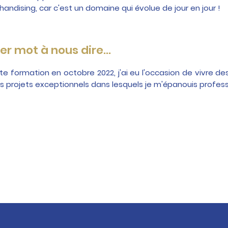
andising, car c'est un domaine qui évolue de jour en jour !
er mot à nous dire...
e formation en octobre 2022, j'ai eu l'occasion de vivre d
es projets exceptionnels dans lesquels je m'épanouis profes