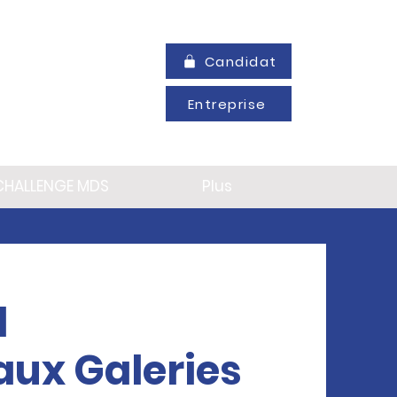
Candidat
Entreprise
CHALLENGE MDS
Plus
l
aux Galeries