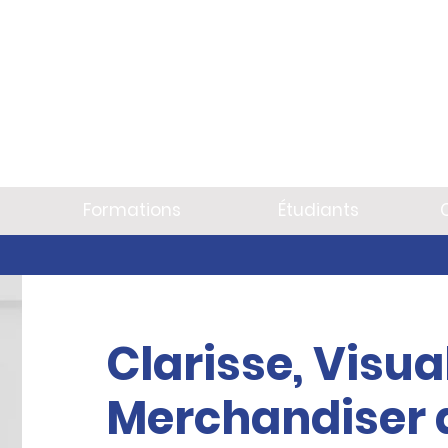
Formations
Étudiants
Clarisse, Visua
Merchandiser 