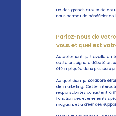
Un des grands atouts de cett
nous permet de bénéficier de le
Parlez-nous de votre 
vous et quel est votr
Actuellement, je travaille en
cette enseigne a débuté en sep
été impliquée dans plusieurs 
Au quotidien, je
collabore étr
de marketing. Cette interact
responsabilités consistent à
m
fonction des événements spéci
magasin, et à
créer des suppo