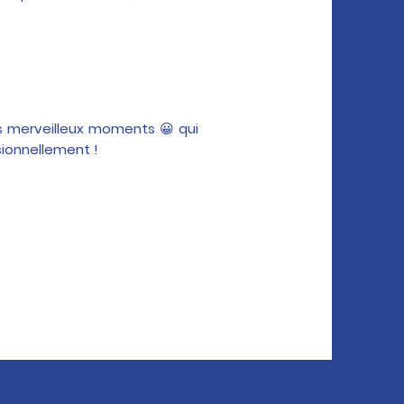
es merveilleux moments 😀 qui
sionnellement !