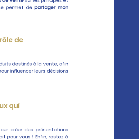
s de vente
sur les principes et
 me permet de
partager mon
rôle de
uits destinés à la vente, afin
our influencer leurs décisions
ux qui
pour créer des présentations
t pour vous ! Enfin, restez à