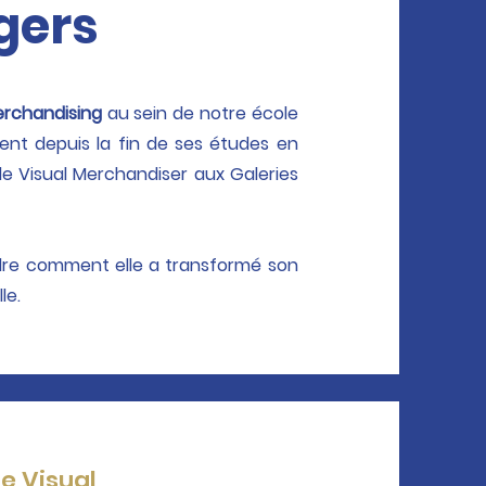
gers
erchandising
au sein de notre école
nt depuis la fin de ses études en
 de Visual Merchandiser aux Galeries
re comment elle a transformé son
lle.
e Visual