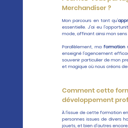
Merchandiser ?
Mon parcours en tant qu'
appr
essentielle. J'ai eu l'opport
mode, affinant ainsi mon sens 
Parallèlement, ma
formation 
enseigné l'agencement effica
souvenir particulier de mon pr
et magique où nous créons des
Comment cette format
développement prof
À l'issue de cette formation en
personnes issues de divers ho
jouets, et bien d'autres encore