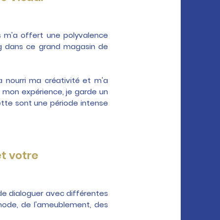
 m'a offert une polyvalence
ing dans ce grand magasin de
 nourri ma créativité et m'a
mon expérience, je garde un
ette sont une période intense
t votre
 de dialoguer avec différentes
 mode, de l'ameublement, des