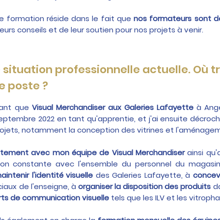
e formation réside dans le fait que
nos formateurs sont d
urs conseils et de leur soutien pour nos projets à venir.
situation professionnelle actuelle. Où tr
e poste ?
 tant que
Visual Merchandiser aux Galeries Lafayette
à Ange
tembre 2022 en tant qu'apprentie, et j'ai ensuite décroché 
projets, notamment la conception des vitrines et l'aménag
oitement avec mon équipe de Visual Merchandiser
ainsi qu
ion constante avec l'ensemble du personnel du magasin 
aintenir l'identité visuelle
des Galeries Lafayette, à
concevo
aux de l'enseigne, à
organiser la disposition des produits
da
rts de communication visuelle
tels que les ILV et les vitropha