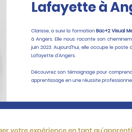
Lafayette à An
Clarisse, a suivi la formation
Bac+2 Visual M
à Angers. Elle nous raconte son chemineme
juin 2023. Aujourd'hui, elle occupe le poste
Lafayette d'Angers.
Découvrez son témoignage pour comprend
apprentissage en une réussite professionne
er votre expérience en tant qu'apprenti