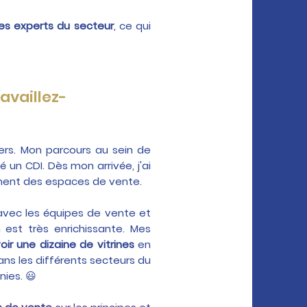
es experts du secteur
, ce qui
availlez-
rs. Mon parcours au sein de
un CDI. Dès mon arrivée, j'ai
ement des espaces de vente.
'avec les équipes de vente et
est très enrichissante. Mes
ir une dizaine de vitrines
en
ns les différents secteurs du
nies. 😃