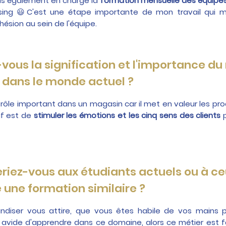
ds également en charge la
formation mensuelle des équipe
ising 😃C'est une étape importante de mon travail qui
hésion au sein de l'équipe.
us la signification et l'importance du 
 dans le monde actuel ?
rôle important dans un magasin car il met en valeur les prod
tif est de
stimuler les émotions et les cinq sens des clients
p
riez-vous aux étudiants actuels ou à ce
 une formation similaire ?
andiser vous attire, que vous êtes habile de vos mains 
avide d'apprendre dans ce domaine, alors ce métier est fai