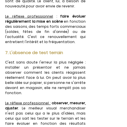
sont de qualité. Le client, lui, a besoin de 
nouveauté pour avoir envie de revenir.
Le réflexe professionnel
 : 
faire évoluer 
régulièrement la mise en scène 
en fonction 
des saisons, des temps forts commerciaux 
(soldes, fêtes de fin d'année) ou de 
l'actualité. C'est ce renouvellement qui 
entretient l'intérêt et la fréquentation.
7. L'absence de test terrain
C'est sans doute l'erreur la plus négligée : 
installer un présentoir et ne jamais 
observer comment les clients réagissent 
réellement face à lui. On peut avoir la plus 
belle idée sur papier, si personne ne s'arrête 
devant en magasin, elle ne remplit pas sa 
fonction.
Le réflexe professionnel :
 observer, mesurer, 
ajuster
. Le meilleur visual merchandiser 
n'est pas celui qui a le plus d'idées, mais 
celui qui sait les tester sur le terrain et les 
faire évoluer en fonction des résultats 