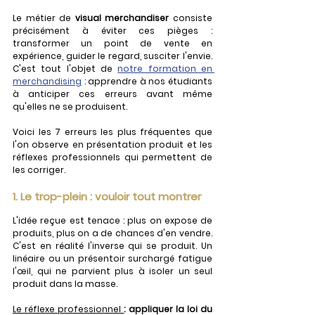
Le métier de 
visual merchandiser
 consiste 
précisément à éviter ces pièges : 
transformer un point de vente en 
expérience, guider le regard, susciter l'envie. 
C'est tout l'objet de 
notre formation en 
merchandising
 : apprendre à nos étudiants 
à anticiper ces erreurs avant même 
qu'elles ne se produisent.
Voici les 7 erreurs les plus fréquentes que 
l'on observe en présentation produit et les 
réflexes professionnels qui permettent de 
les corriger.
1. Le trop-plein : vouloir tout montrer
L'idée reçue est tenace : plus on expose de 
produits, plus on a de chances d'en vendre. 
C'est en réalité l'inverse qui se produit. Un 
linéaire ou un présentoir surchargé fatigue 
l'œil, qui ne parvient plus à isoler un seul 
produit dans la masse.
Le réflexe professionnel 
:
appliquer la loi du 