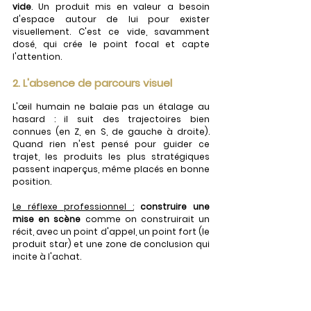
vide
. Un produit mis en valeur a besoin 
d'espace autour de lui pour exister 
visuellement. C'est ce vide, savamment 
dosé, qui crée le point focal et capte 
l'attention.
2. L'absence de parcours visuel
L'œil humain ne balaie pas un étalage au 
hasard : il suit des trajectoires bien 
connues (en Z, en S, de gauche à droite). 
Quand rien n'est pensé pour guider ce 
trajet, les produits les plus stratégiques 
passent inaperçus, même placés en bonne 
position.
Le réflexe professionnel :
construire une 
mise en scène
 comme on construirait un 
récit, avec un point d'appel, un point fort (le 
produit star) et une zone de conclusion qui 
incite à l'achat.