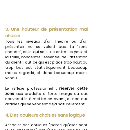
3. Une hauteur de présentation mal 
choisie
Tous les niveaux d'un linéaire ou d'un 
présentoir ne se valent pas. La "zone 
chaude", celle qui se situe entre les yeux et 
la taille, concentre l'essentiel de l'attention 
du client. Tout ce qui est placé trop haut ou 
trop bas est statistiquement beaucoup 
moins regardé, et donc beaucoup moins 
vendu.
Le réflexe professionnel 
: 
réserver cette 
zone
 aux produits à forte marge ou aux 
nouveautés à mettre en avant, et non aux 
articles qui se vendent déjà naturellement.
4. Des couleurs choisies sans logique
Associer des couleurs "parce qu'elles sont 