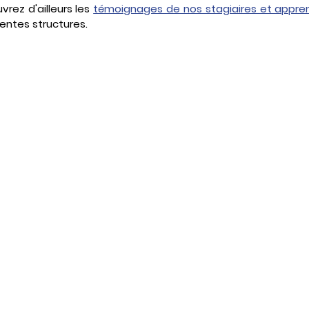
vrez d'ailleurs les 
témoignages de nos stagiaires et appren
rentes structures.