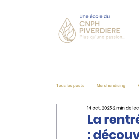
Accueil
L'école
Tous les posts
Merchandising
14 oct. 2025
2 min de le
La rent
: découv