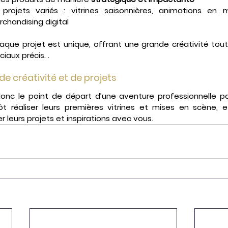
 projets variés : vitrines saisonnières, animations en m
handising digital
aque projet est unique, offrant une grande créativité tou
aux précis. .
de créativité et de projets
donc le point de départ d’une aventure professionnelle pa
ôt réaliser leurs premières vitrines et mises en scène,
 leurs projets et inspirations avec vous.