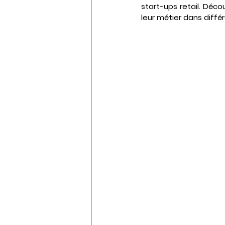
start-ups retail. Décou
leur métier dans diffé