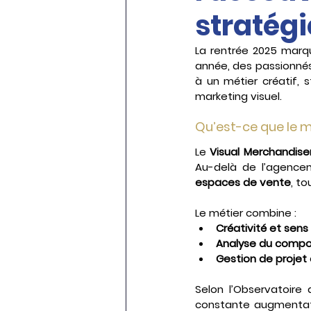
stratég
La rentrée 2025 marq
année, des passionnés
à un métier créatif,
marketing visuel.
Qu’est-ce que le m
Le 
Visual Merchandise
Au-delà de l’agencem
espaces de vente
, to
Le métier combine :
Créativité et sens
Analyse du compo
Gestion de projet
Selon l’Observatoire
constante augmentati