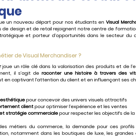
ique
ue un nouveau départ pour nos étudiants en 
Visual Merch
 de design et de retail rejoignent notre centre de formatio
 stratégique et porteur d’opportunités dans le secteur du
étier de Visual Merchandiser ?
r
 joue un rôle clé dans la valorisation des produits et de l’
ent, il s’agit de 
raconter une histoire à travers des vitr
ut en captivant l’attention du client et en influençant ses ch
 esthétique
 pour concevoir des univers visuels attractifs
rtement client
 pour optimiser l’expérience et les ventes
 et stratégie commerciale
 pour respecter les objectifs de l
 des métiers du commerce, la demande pour ces profils q
on, notamment dans les boutiques de luxe, les grandes e