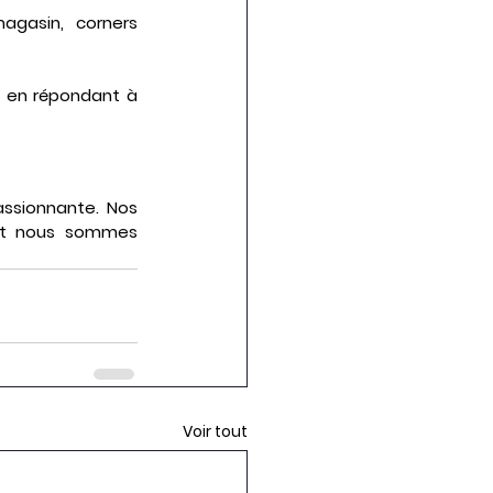
agasin, corners 
t en répondant à 
ssionnante. Nos 
 et nous sommes 
Voir tout