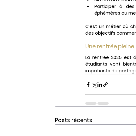
Participer à des
éphémères ou merc
C’est un métier où ch
des objectifs commerci
Une rentrée pleine 
La rentrée 2025 est 
étudiants vont bient
impatients de partager
Posts récents