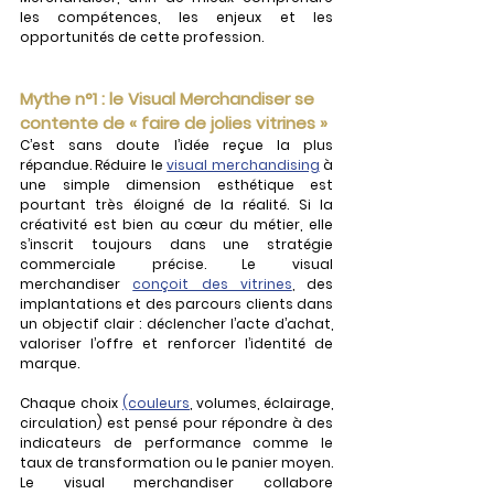
les compétences, les enjeux et les 
opportunités de cette profession.
Mythe n°1 : le Visual Merchandiser se 
contente de « faire de jolies vitrines »
C’est sans doute l’idée reçue la plus 
répandue. Réduire le 
visual merchandising
 à 
une simple dimension esthétique est 
pourtant très éloigné de la réalité. Si la 
créativité est bien au cœur du métier, elle 
s’inscrit toujours dans une stratégie 
commerciale précise. Le visual 
merchandiser 
conçoit des vitrines
, des 
implantations et des parcours clients dans 
un objectif clair : déclencher l’acte d’achat, 
valoriser l’offre et renforcer l’identité de 
marque.
Chaque choix 
(couleurs
, volumes, éclairage, 
circulation) est pensé pour répondre à des 
indicateurs de performance comme le 
taux de transformation ou le panier moyen. 
Le visual merchandiser collabore 