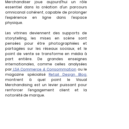
Merchandiser joue aujourd’hui un rôle 
essentiel dans la création d’un parcours 
omnicanal cohérent, capable de prolonger 
l’expérience en ligne dans l’espace 
physique.
Les vitrines deviennent des supports de 
storytelling, les mises en scène sont 
pensées pour être photographiées et 
partagées sur les réseaux sociaux, et le 
point de vente se transforme en média à 
part entière. De grandes enseignes 
internationales, comme celles analysées 
par
 LSA Commerce & Consommation
 ou le 
magazine spécialisé 
Retail Design Blog
, 
montrent à quel point le Visual 
Merchandising est un levier puissant pour 
renforcer l’engagement client et la 
notoriété de marque.