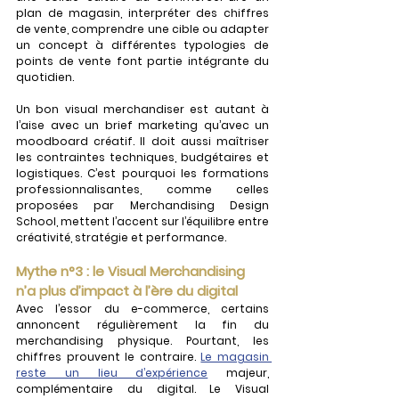
plan de magasin, interpréter des chiffres 
de vente, comprendre une cible ou adapter 
un concept à différentes typologies de 
points de vente font partie intégrante du 
quotidien.
Un bon visual merchandiser est autant à 
l’aise avec un brief marketing qu’avec un 
moodboard créatif. Il doit aussi maîtriser 
les contraintes techniques, budgétaires et 
logistiques. C’est pourquoi les formations 
professionnalisantes, comme celles 
proposées par Merchandising Design 
School, mettent l’accent sur l’équilibre entre 
créativité, stratégie et performance.
Mythe n°3 : le Visual Merchandising 
n’a plus d’impact à l’ère du digital
Avec l’essor du e-commerce, certains 
annoncent régulièrement la fin du 
merchandising physique. Pourtant, les 
chiffres prouvent le contraire. 
Le magasin 
reste un lieu d’expérience
 majeur, 
complémentaire du digital. Le Visual 