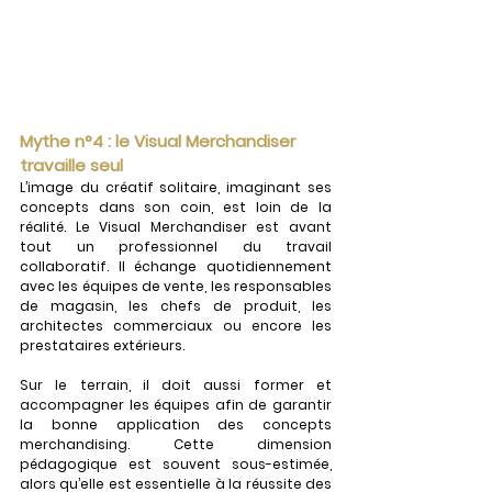
Mythe n°4 : le Visual Merchandiser 
travaille seul
L’image du créatif solitaire, imaginant ses 
concepts dans son coin, est loin de la 
réalité. Le Visual Merchandiser est avant 
tout un professionnel du travail 
collaboratif. Il échange quotidiennement 
avec les équipes de vente, les responsables 
de magasin, les chefs de produit, les 
architectes commerciaux ou encore les 
prestataires extérieurs.
Sur le terrain, il doit aussi former et 
accompagner les équipes afin de garantir 
la bonne application des concepts 
merchandising. Cette dimension 
pédagogique est souvent sous-estimée, 
alors qu’elle est essentielle à la réussite des 